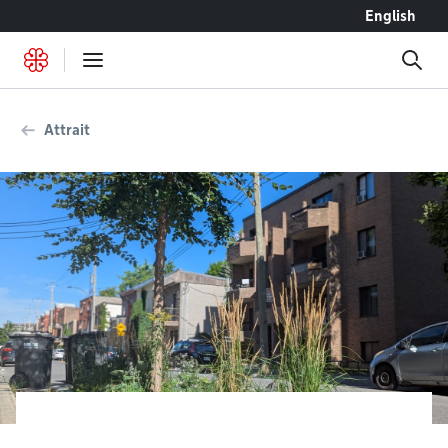
Accéder au contenu
English
Attrait