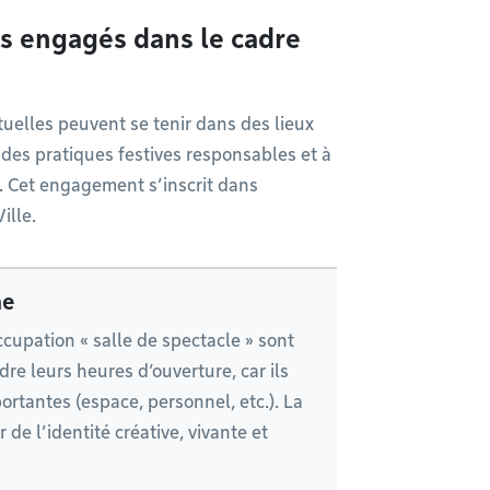
s engagés dans le cadre
tuelles peuvent se tenir dans des lieux
 des pratiques festives responsables et à
. Cet engagement s’inscrit dans
ille.
ne
occupation « salle de spectacle » sont
re leurs heures d’ouverture, car ils
ortantes (espace, personnel, etc.). La
 de l’identité créative, vivante et