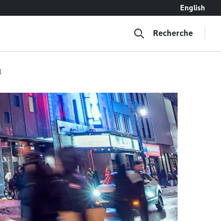
English
Recherche
l