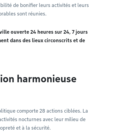
ilité de bonifier leurs activités et leurs
orables sont réunies.
lle ouverte 24 heures sur 24, 7 jours
ent dans des lieux circonscrits et de
tion harmonieuse
olitique comporte 28 actions ciblées. La
activités nocturnes avec leur milieu de
ropreté et à la sécurité.