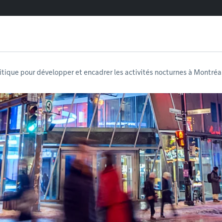
itique pour développer et encadrer les activités nocturnes à Montréa