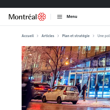
Accéder au contenu
Menu
Accueil
Articles
Plan et stratégie
Une pol