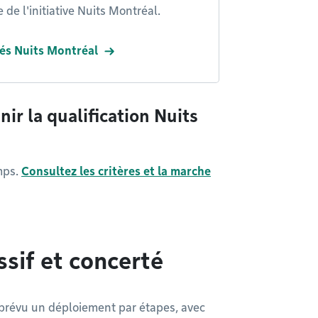
 de l'initiative Nuits Montréal.
iés Nuits Montréal
r la qualification Nuits
mps.
Consultez les critères et la marche
sif et concerté
 a prévu un déploiement par étapes, avec