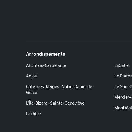
Arrondissements
Ahuntsic-Cartierville
LaSalle
Anjou
Le Plate
Côte-des-Neiges–Notre-Dame-de-
Le Sud-
Grâce
Mercier
L'Île-Bizard–Sainte-Geneviève
Montréa
Lachine