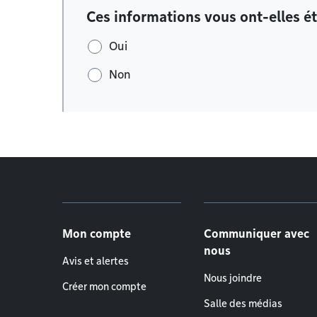
Ces informations vous ont-elles ét
Oui
Non
Menu de pied de page
Mon compte
Communiquer avec
nous
Avis et alertes
Nous joindre
Créer mon compte
Salle des médias