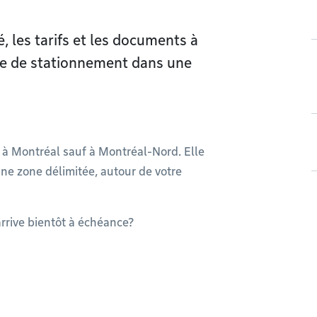
é, les tarifs et les documents à
te de stationnement dans une
t à Montréal sauf à Montréal-Nord. Elle
ne zone délimitée, autour de votre
arrive bientôt à échéance?