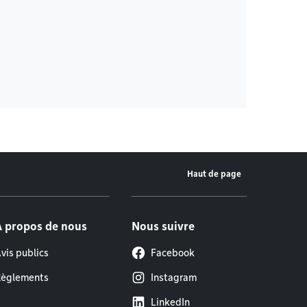
Haut de page
À propos de nous
Nous suivre
vis publics
Facebook
èglements
Instagram
LinkedIn