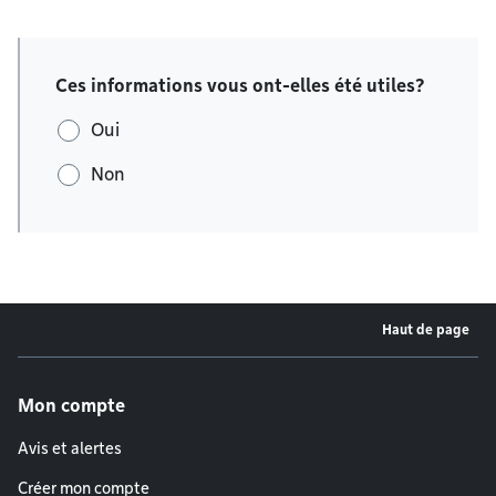
Ces informations vous ont-elles été utiles?
Oui
Non
Haut de page
Menu de pied de page
Mon compte
Avis et alertes
Créer mon compte