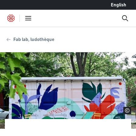
Accéder au contenu
English
Fab lab, ludothèque