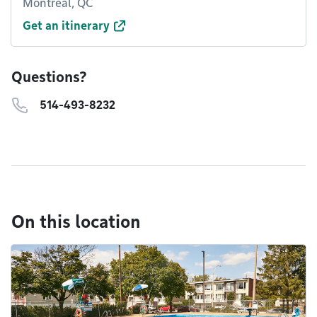
Montréal, QC
Get an itinerary
Questions?
514-493-8232
On this location