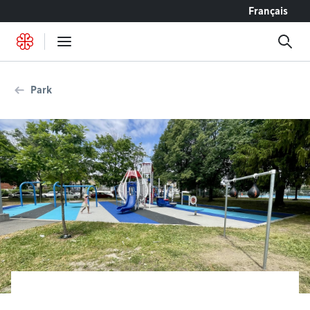
Go to content
Français
Park