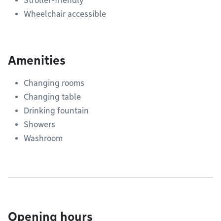
Stroller-friendly
Wheelchair accessible
Amenities
Changing rooms
Changing table
Drinking fountain
Showers
Washroom
Opening hours