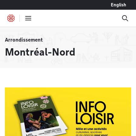
Accéder au contenu
English
Arrondissement
Montréal-Nord
À la une