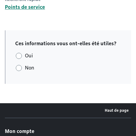
Points de service
Ces informations vous ont-elles été utiles?
Oui
Non
Haut de page
Menu de pied de page
Mon compte