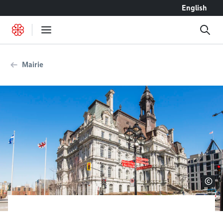
Accéder au contenu
English
Mairie