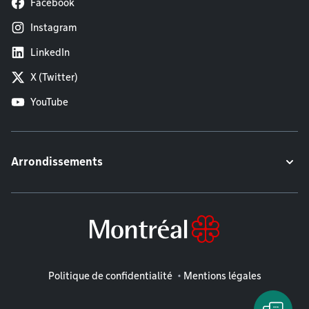
Facebook
Instagram
LinkedIn
X (Twitter)
YouTube
Arrondissements
Mentions légales
Politique de confidentialité
Mentions légales