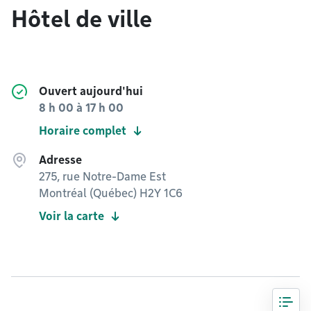
Hôtel de ville
Ouvert aujourd'hui
8 h 00
à
17 h 00
Horaire complet
Adresse
275, rue Notre-Dame Est
Montréal (Québec) H2Y 1C6
Voir la carte