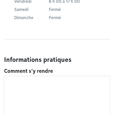
Vendredi
8 h 00
à
17 h 00
Samedi
Fermé
Dimanche
Fermé
Informations pratiques
Comment s'y rendre