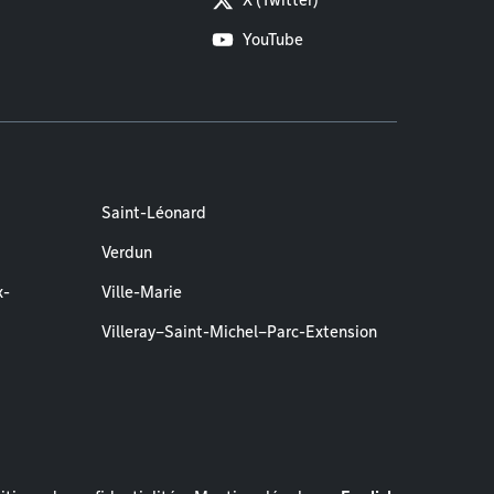
X (Twitter)
YouTube
Saint-Léonard
Verdun
x-
Ville-Marie
Villeray–Saint-Michel–Parc-Extension