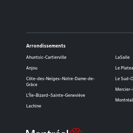
Arrondissements
Ahuntsic-Cartierville
LaSalle
Anjou
Le Plate
Côte-des-Neiges–Notre-Dame-de-
Le Sud-
Grâce
Mercier
L'Île-Bizard–Sainte-Geneviève
Montréa
Lachine