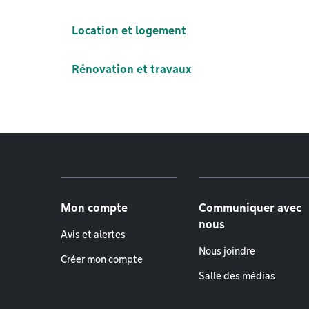
Location et logement
Rénovation et travaux
Menu de pied de page
Mon compte
Communiquer avec
nous
Avis et alertes
Nous joindre
Créer mon compte
Salle des médias