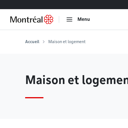
Accéder au contenu
Menu
Accueil
Maison et logement
Maison et logeme