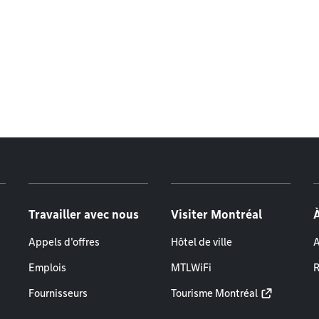
Travailler avec nous
Visiter Montréal
Appels d'offres
Hôtel de ville
A
Emplois
MTLWiFi
R
Fournisseurs
Tourisme Montréal