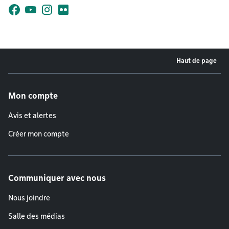
Facebook
YouTube
Instagram
Flickr
Haut de page
Menu de pied de page
Mon compte
Avis et alertes
Créer mon compte
Communiquer avec nous
Nous joindre
Salle des médias