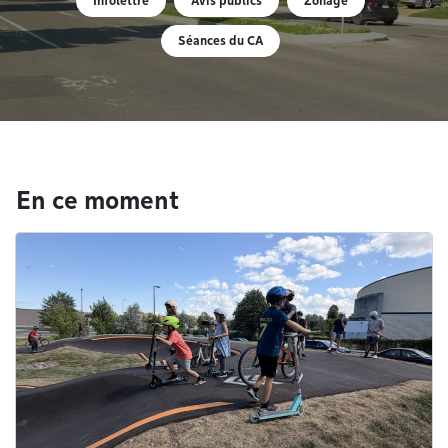
Infolettre
Avis publics
Zonage
Séances du CA
En ce moment