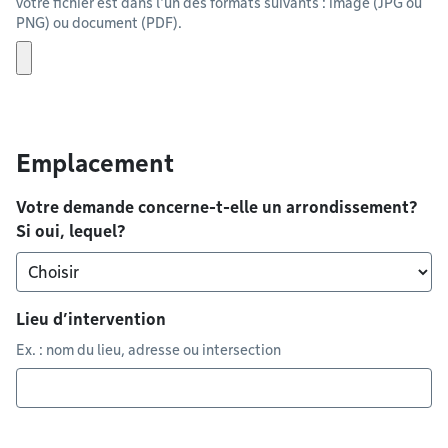
votre fichier est dans l'un des formats suivants : image (JPG ou
PNG) ou document (PDF).
Emplacement
Votre demande concerne-t-elle un arrondissement?
Si oui, lequel?
Lieu d’intervention
Ex. : nom du lieu, adresse ou intersection