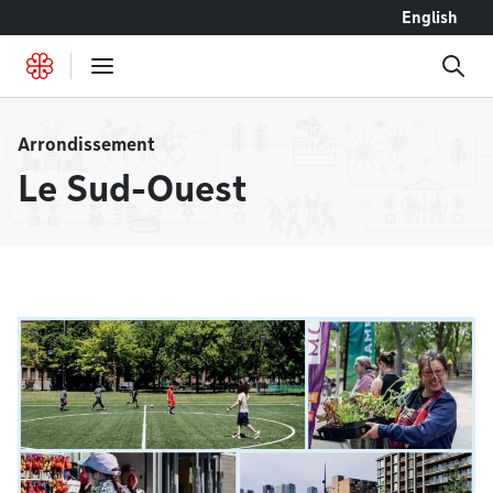
Accéder au contenu
English
Arrondissement
Le Sud-Ouest
À la une