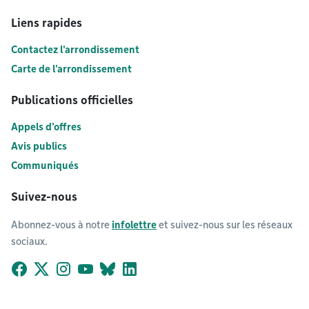
Liens rapides
Contactez l'arrondissement
Carte de l'arrondissement
Publications officielles
Appels d'offres
Avis publics
Communiqués
Suivez-nous
Abonnez-vous à notre
infolettre
et suivez-nous sur les réseaux
sociaux.
Facebook
X (Twitter)
Instagram
YouTube
Bluesky
LinkedIn