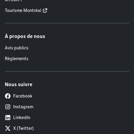
Tourisme Montréal
À propos de nous
Avis publics
Règlements
Nous suivre
Facebook
Instagram
LinkedIn
X (Twitter)