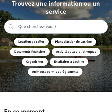
Trouvez une information ou un
service
Location de salles
Plans d'action de Lachine
Documents financiers
Activités aux bibliothèques
Organismes
En affaires à Lachine
Animaux : permis et règlements
En ce moment