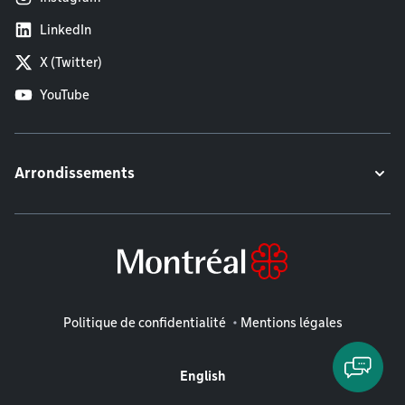
LinkedIn
X (Twitter)
YouTube
Arrondissements
Mentions légales
Politique de confidentialité
Mentions légales
English