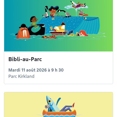
Bibli-au-Parc
Mardi 11 août 2026 à 9 h 30
Parc Kirkland