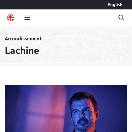
Accéder au contenu
English
Arrondissement
Lachine
À la une