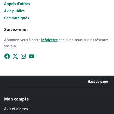
Appels d'offres
Avis publics
Communiqués
Suivez-nous
Abonnez-vous à notre
infolettre
et suivez-nous sur les réseaux
sociaux.
Facebook
X (Twitter)
Instagram
YouTube
Haut de page
Menu de pied de page
Mon compte
Avis et alertes