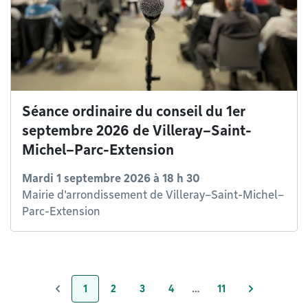
Séance ordinaire du conseil du 1er
septembre 2026 de Villeray–Saint-
Michel–Parc-Extension
Mardi 1 septembre 2026 à 18 h 30
Mairie d'arrondissement de Villeray–Saint-Michel–
Parc-Extension
1
2
3
4
…
11
Page
Page
Page
Page
Page