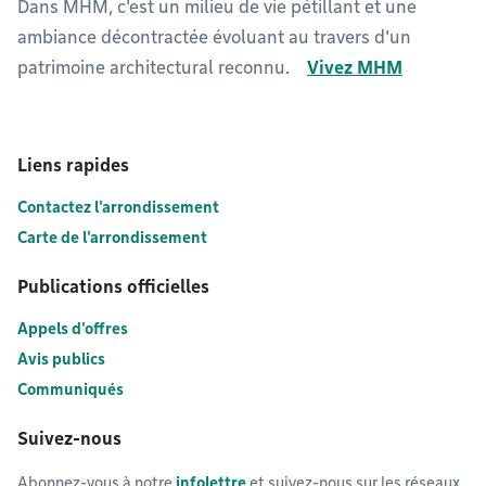
Dans MHM, c'est un milieu de vie pétillant et une
ambiance décontractée évoluant au travers d'un
patrimoine architectural reconnu.
Vivez MHM
Liens rapides
Contactez l'arrondissement
Carte de l'arrondissement
Publications officielles
Appels d'offres
Avis publics
Communiqués
Suivez-nous
Abonnez-vous à notre
infolettre
et suivez-nous sur les réseaux