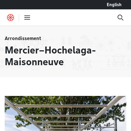
Accéder au contenu
English
Arrondissement
Mercier–Hochelaga-
Maisonneuve
À la une