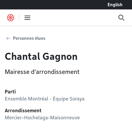
Accéder au contenu
English
Personnes élues
Chantal Gagnon
Mairesse d'arrondissement
Parti
Ensemble Montréal - Équipe Soraya
Arrondissement
Mercier–Hochelaga-Maisonneuve