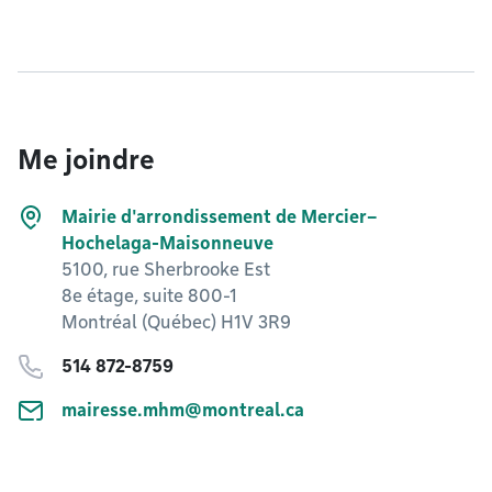
Me joindre
Mairie d'arrondissement de Mercier–
Hochelaga-Maisonneuve
5100, rue Sherbrooke Est
8e étage, suite 800-1
Montréal (Québec) H1V 3R9
514 872-8759
mairesse.mhm@montreal.ca