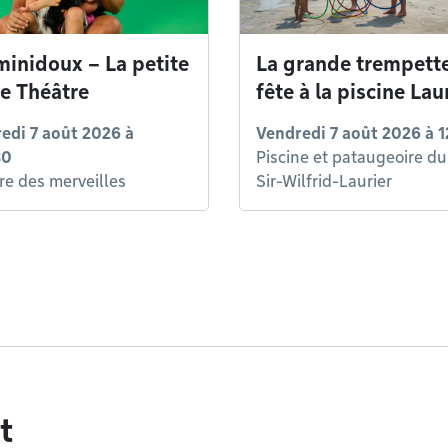
minidoux – La petite
La grande trempette
se Théâtre
fête à la piscine Lau
edi 7 août 2026 à
Vendredi 7 août 2026 à 1
30
Piscine et pataugeoire du
re des merveilles
Sir-Wilfrid-Laurier
t