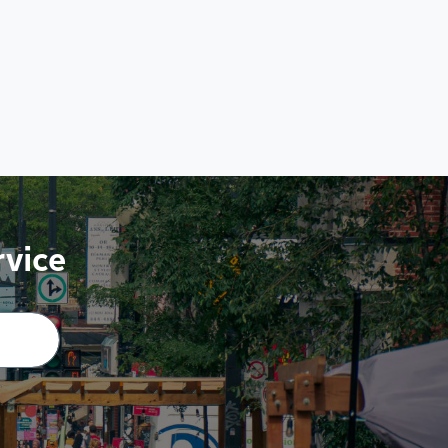
rvice