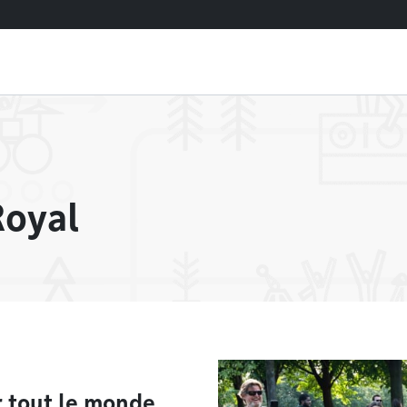
Royal
r tout le monde