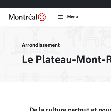
Accéder au contenu
Menu
Arrondissement
Le Plateau-Mont-
À la une
De la culture partout et pou