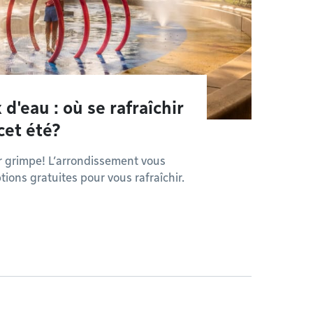
 d'eau : où se rafraîchir
cet été?
eur grimpe! L’arrondissement vous
ions gratuites pour vous rafraîchir.