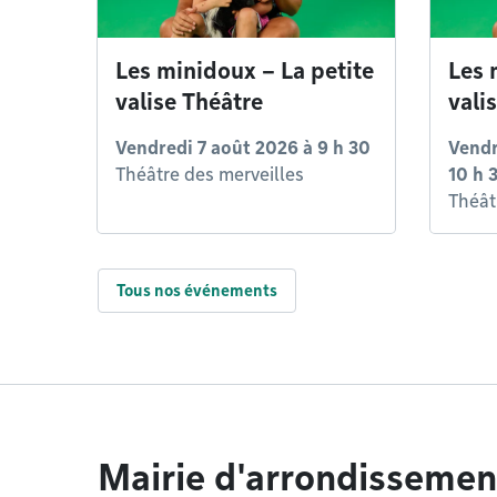
Les minidoux – La petite
Les 
valise Théâtre
vali
Vendredi 7 août 2026 à 9 h 30
Vendr
Théâtre des merveilles
10 h 
Théât
Tous nos événements
Mairie d'arrondissemen