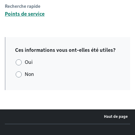
Recherche rapide
Points de service
Ces informations vous ont-elles été utiles?
Oui
Non
Haut de page
Menu de pied de page