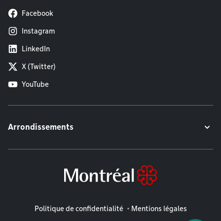
Facebook
Instagram
LinkedIn
X (Twitter)
YouTube
Arrondissements
Mentions légales
Politique de confidentialité
Mentions légales