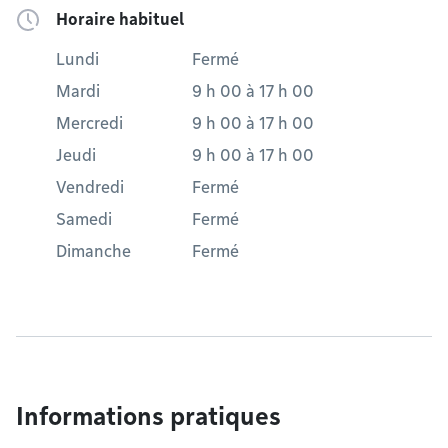
Horaire habituel
Lundi
Fermé
Mardi
9 h 00
à
17 h 00
Mercredi
9 h 00
à
17 h 00
Jeudi
9 h 00
à
17 h 00
Vendredi
Fermé
Samedi
Fermé
Dimanche
Fermé
Informations pratiques