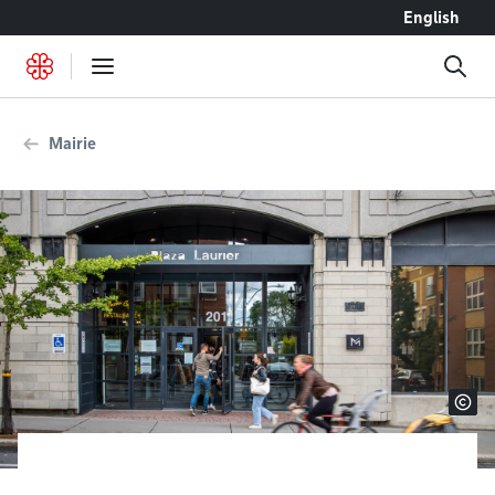
Accéder au contenu
English
Mairie