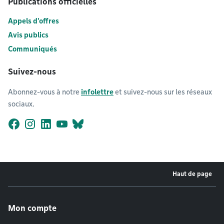
Publications officielles
Appels d'offres
Avis publics
Communiqués
Suivez-nous
Abonnez-vous à notre
infolettre
et suivez-nous sur les réseaux
sociaux.
Facebook
Instagram
LinkedIn
YouTube
Bluesky
Haut de page
Menu de pied de page
Mon compte