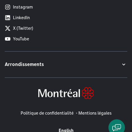
Instagram
LinkedIn
X (Twitter)
YouTube
Arrondissements
Mentions légales
Politique de confidentialité
Mentions légales
English