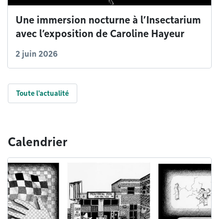
Une immersion nocturne à l’Insectarium
avec l’exposition de Caroline Hayeur
2 juin 2026
Toute l'actualité
Calendrier