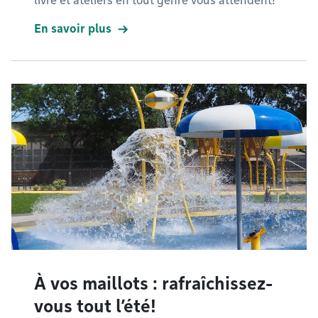
livre et ateliers en tout genre vous attendent!
En savoir plus
À vos maillots : rafraîchissez-
vous tout l’été!