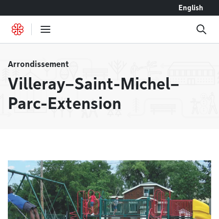
Accéder au contenu
English
Arrondissement
Villeray–Saint-Michel–
Parc-Extension
À la une