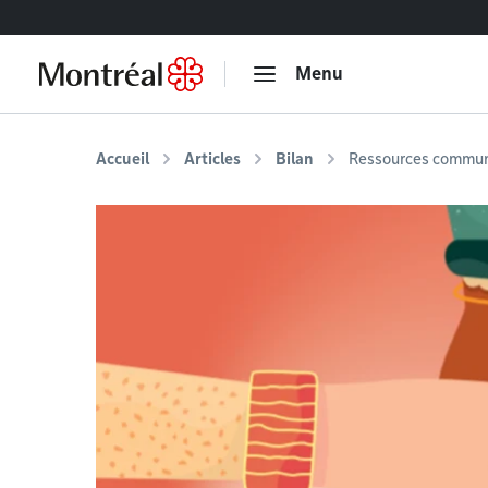
Accéder au contenu
Menu
Accueil
Articles
Bilan
Ressources commun