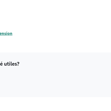
tension
é utiles?