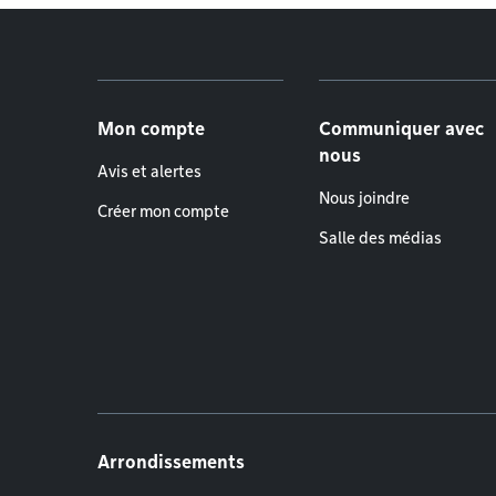
Menu de pied de page
Mon compte
Communiquer avec
nous
Avis et alertes
Nous joindre
Créer mon compte
Salle des médias
Arrondissements