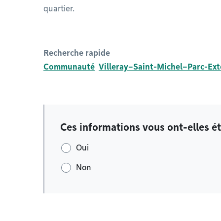
quartier.
Recherche rapide
Communauté
Villeray–Saint-Michel–Parc-Ex
Ces informations vous ont-elles ét
Oui
Non