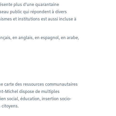
résente plus d’une quarantaine
eau public qui répondent à divers
mes et institutions est aussi incluse à
ançais, en anglais, en espagnol, en arabe,
e carte des ressources communautaires
int-Michel dispose de multiples
tien social, éducation, insertion socio-
 citoyens.