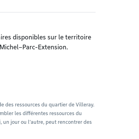
es disponibles sur le territoire
t-Michel–Parc-Extension.
de des ressources du quartier de Villeray.
sembler les différentes ressources du
, un jour ou l’autre, peut rencontrer des