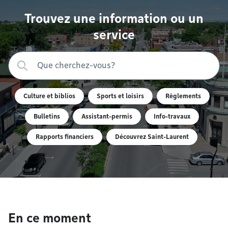
Trouvez une information ou un
service
Culture et biblios
Sports et loisirs
Règlements
Bulletins
Assistant-permis
Info-travaux
Rapports financiers
Découvrez Saint-Laurent
En ce moment