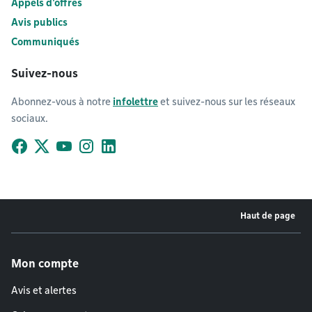
Appels d'offres
Avis publics
Communiqués
Suivez-nous
Abonnez-vous à notre
infolettre
et suivez-nous sur les réseaux
sociaux.
Facebook
X (Twitter)
YouTube
Instagram
LinkedIn
Haut de page
Menu de pied de page
Mon compte
Avis et alertes