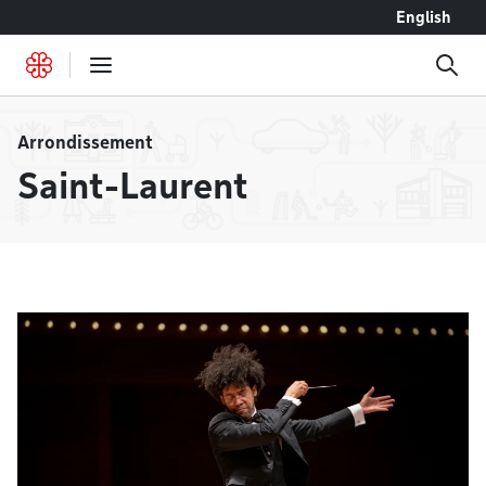
Accéder au contenu
English
Arrondissement
Saint-Laurent
À la une