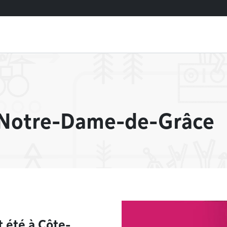
Notre-Dame-de-Grâce
t été à Côte-