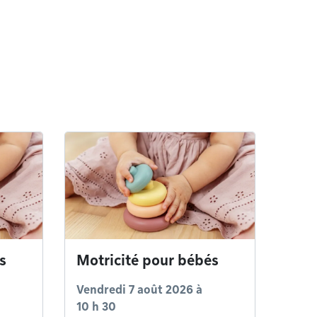
s
Motricité pour bébés
Vendredi 7 août 2026 à
10 h 30