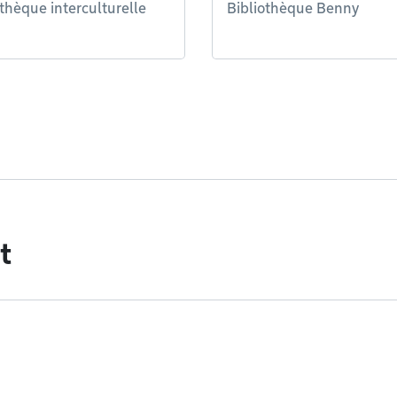
othèque interculturelle
Bibliothèque Benny
t