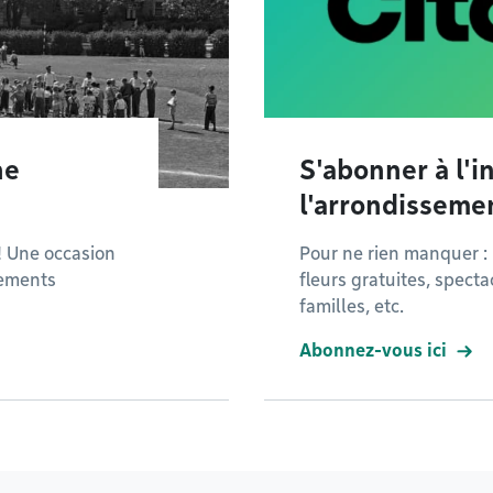
ne
S'abonner à l'i
l'arrondisseme
! Une occasion
Pour ne rien manquer : 
nements
fleurs gratuites, specta
familles, etc.
Abonnez-vous ici