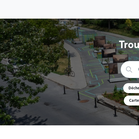
Trou
Déche
Carte