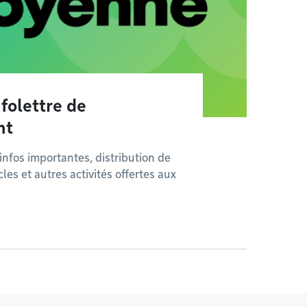
nfolettre de
nt
infos importantes, distribution de
cles et autres activités offertes aux