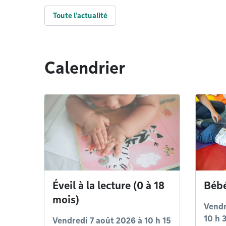
Toute l'actualité
Calendrier
Éveil à la lecture (0 à 18
Bébé
mois)
Vendr
10 h 
Vendredi 7 août 2026 à 10 h 15