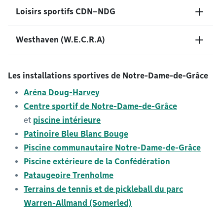
Loisirs sportifs CDN–NDG
Westhaven (W.E.C.R.A)
Les installations sportives de Notre-Dame-de-Grâce
Aréna Doug-Harvey
Centre sportif de Notre-Dame-de-Grâce
et
piscine intérieure
Patinoire Bleu Blanc Bouge
Piscine communautaire Notre-Dame-de-Grâce
Piscine extérieure de la Confédération
Pataugeoire Trenholme
Terrains de tennis et de pickleball du parc
Warren-Allmand (Somerled)