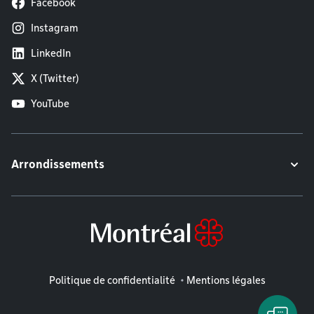
Facebook
Instagram
LinkedIn
X (Twitter)
YouTube
Arrondissements
Mentions légales
Politique de confidentialité
Mentions légales