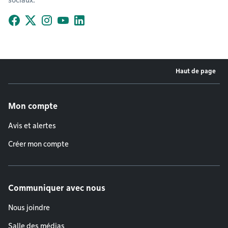
Facebook
X (Twitter)
Instagram
YouTube
LinkedIn
Haut de page
Menu de pied de page
Mon compte
Avis et alertes
Créer mon compte
Communiquer avec nous
Nous joindre
Salle des médias