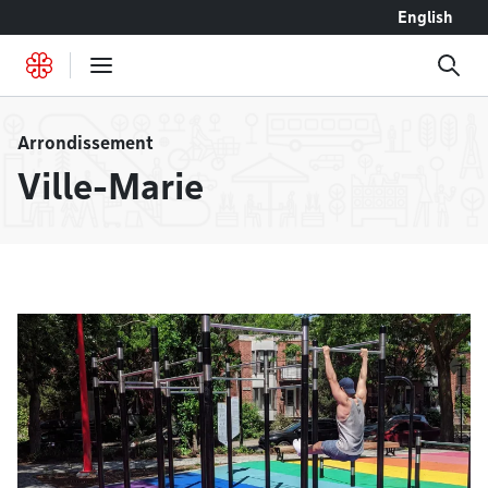
Accéder au contenu
English
Arrondissement
Ville-Marie
À la une