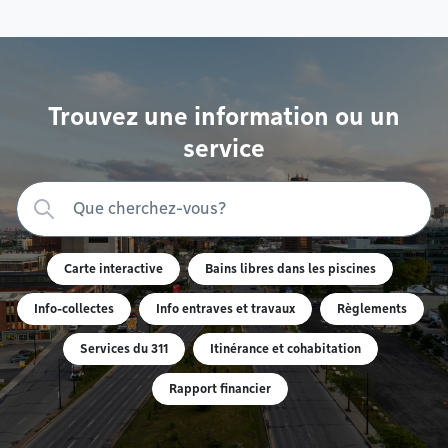
Trouvez une information ou un
service
Carte interactive
Bains libres dans les piscines
Info-collectes
Info entraves et travaux
Règlements
Services du 311
Itinérance et cohabitation
Rapport financier