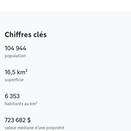
Chiffres clés
104 944
population
16,5 km²
superficie
6 353
habitants au km²
723 682 $
valeur médiane d’une propriété