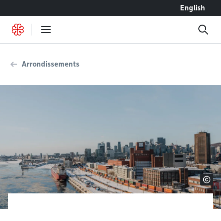
Accéder au contenu
English
Arrondissements