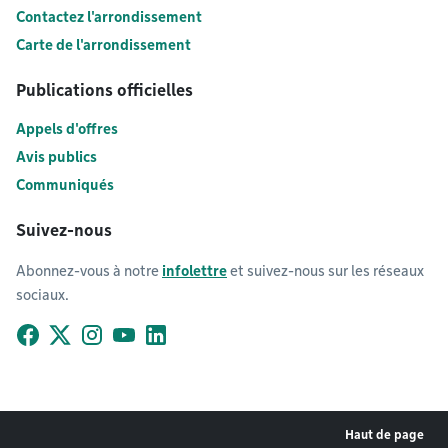
Contactez l'arrondissement
Carte de l'arrondissement
Publications officielles
Appels d'offres
Avis publics
Communiqués
Suivez-nous
Abonnez-vous à notre
infolettre
et suivez-nous sur les réseaux
sociaux.
Facebook
X (Twitter)
Instagram
YouTube
LinkedIn
Haut de page