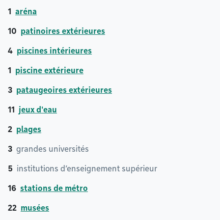
1
aréna
10
patinoires extérieures
4
piscines intérieures
1
piscine extérieure
3
pataugeoires extérieures
11
jeux d'eau
2
plages
3
grandes universités
5
institutions d’enseignement supérieur
16
stations de métro
22
musées