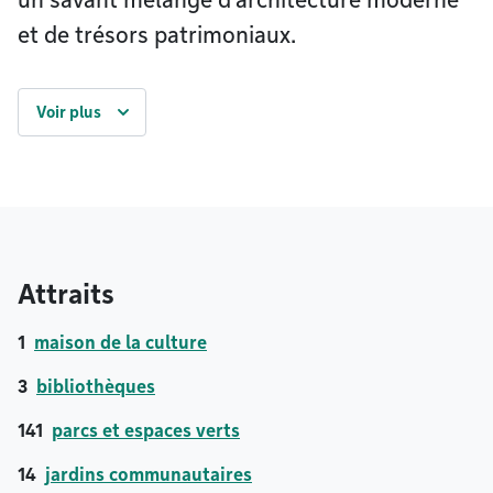
un savant mélange d’architecture moderne
et de trésors patrimoniaux.
Voir plus
Attraits
1
maison de la culture
3
bibliothèques
141
parcs et espaces verts
14
jardins communautaires