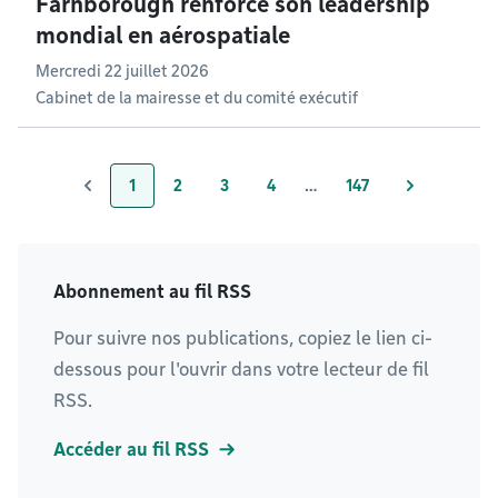
Farnborough renforce son leadership
mondial en aérospatiale
Mercredi 22 juillet 2026
Cabinet de la mairesse et du comité exécutif
1
2
3
4
…
147
Page
Page
Page
Page
Page
Abonnement au fil RSS
Pour suivre nos publications, copiez le lien ci-
dessous pour l'ouvrir dans votre lecteur de fil
RSS.
Accéder au fil RSS