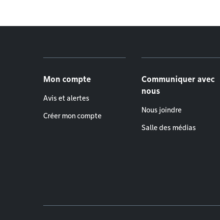
Menu de pied de page
Mon compte
Communiquer avec
nous
Avis et alertes
Nous joindre
Créer mon compte
Salle des médias