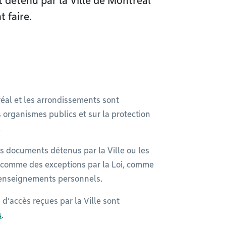
détenu par la Ville de Montréal
 faire.
réal et les arrondissements sont
s organismes publics et sur la protection
.
 documents détenus par la Ville ou les
 comme des exceptions par la Loi, comme
 renseignements personnels.
’accès reçues par la Ville sont
s
.