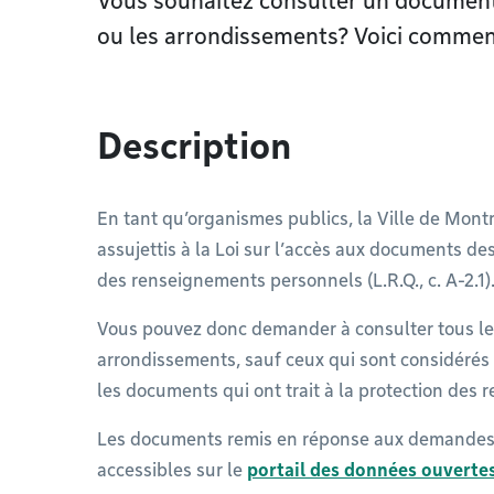
Vous souhaitez consulter un document 
ou les arrondissements? Voici comment
Description
En tant qu’organismes publics, la Ville de Mont
assujettis à la Loi sur l’accès aux documents de
des renseignements personnels (L.R.Q., c. A-2.1)
Vous pouvez donc demander à consulter tous les
arrondissements, sauf ceux qui sont considérés
les documents qui ont trait à la protection des
Les documents remis en réponse aux demandes d
accessibles sur le
portail des données ouverte