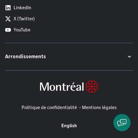
LinkedIn
X (Twitter)
YouTube
Arrondissements
Mentions légales
Politique de confidentialité
Mentions légales
English