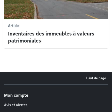
Article
Inventaires des immeubles à valeurs
patrimoniales
Haut de page
Menu de pied de page
Mon compte
Avis et alertes