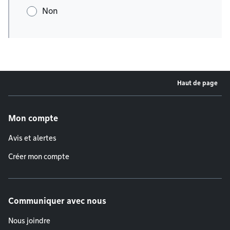
Non
Haut de page
Menu de pied de page
Mon compte
Avis et alertes
Créer mon compte
Communiquer avec nous
Nous joindre