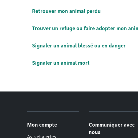
Retrouver mon animal perdu
Trouver un refuge ou faire adopter mon ani
Signaler un animal blessé ou en danger
Signaler un animal mort
Menu de pied de page
Mon compte
Communiquer avec
nous
Avis et alertes