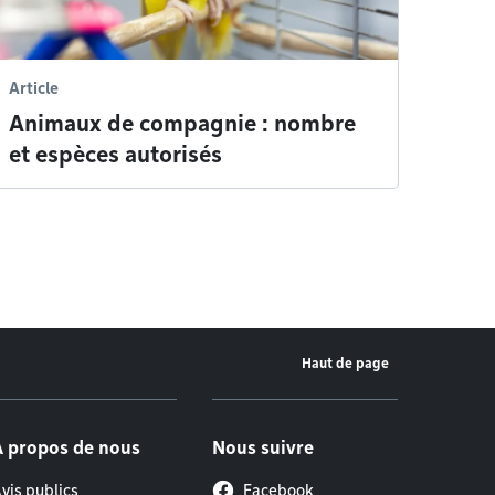
Article
Animaux de compagnie : nombre
et espèces autorisés
Haut de page
À propos de nous
Nous suivre
vis publics
Facebook