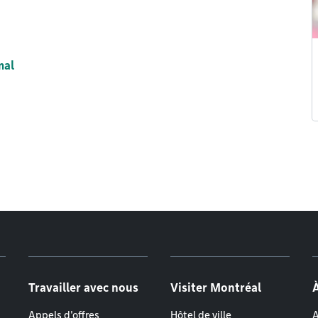
mal
Travailler avec nous
Visiter Montréal
Appels d'offres
Hôtel de ville
A