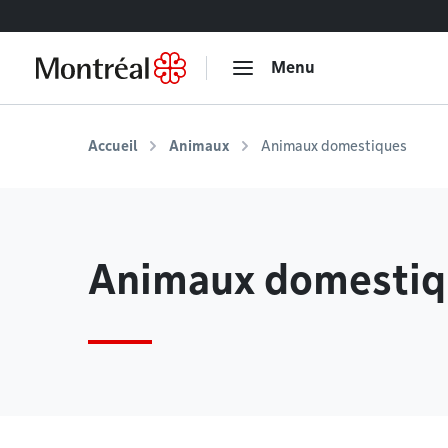
Accéder au contenu
Menu
Accueil
Animaux
Animaux domestiques
Animaux domestiq