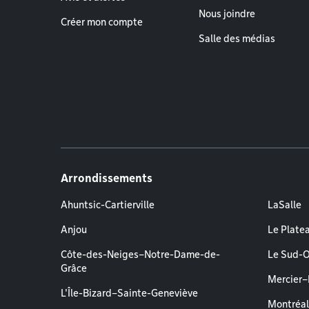
Nous joindre
Créer mon compte
Salle des médias
Arrondissements
Ahuntsic-Cartierville
LaSalle
Anjou
Le Plate
Côte-des-Neiges–Notre-Dame-de-
Le Sud-
Grâce
Mercier
L'Île-Bizard–Sainte-Geneviève
Montréa