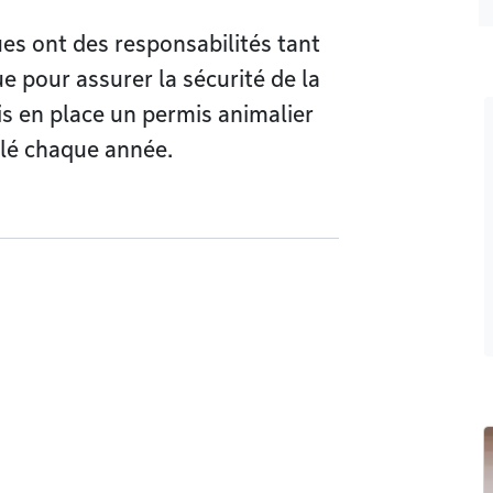
es ont des responsabilités tant
e pour assurer la sécurité de la
is en place un permis animalier
velé chaque année.