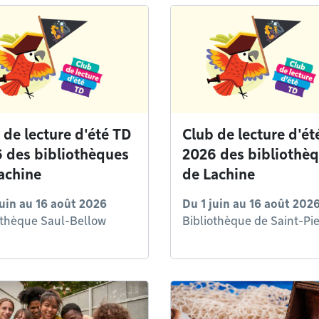
 de lecture d'été TD
Club de lecture d'ét
 des bibliothèques
2026 des bibliothè
achine
de Lachine
juin
au
16 août 2026
Du
1 juin
au
16 août 202
othèque Saul-Bellow
Bibliothèque de Saint-Pie