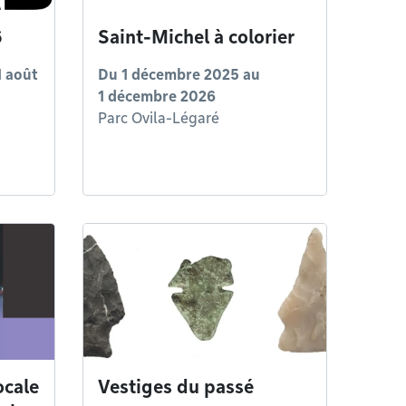
6
Saint-Michel à colorier
1 août
Du
1 décembre 2025
au
1 décembre 2026
Parc Ovila-Légaré
locale
Vestiges du passé