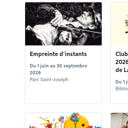
Empreinte d'instants
Club
2026
Du
1 juin
au
30 septembre
de L
2026
Parc Saint-Joseph
Du
1 
Bibli