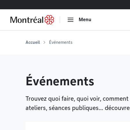
Accéder au contenu
Menu
Accueil
Événements
Événements
Trouvez quoi faire, quoi voir, comment
ateliers, séances publiques… découvrez