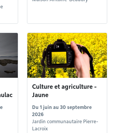
ie
Culture et agriculture -
aulac
Jaune
re
Du
1 juin
au
30 septembre
2026
Jardin communautaire Pierre-
Lacroix