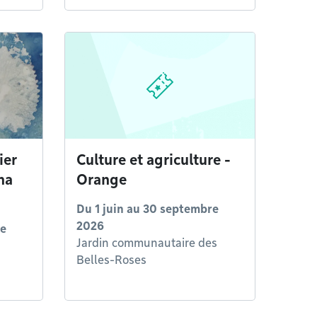
ier
Culture et agriculture -
na
Orange
Du
1 juin
au
30 septembre
2026
re
Jardin communautaire des
Belles-Roses