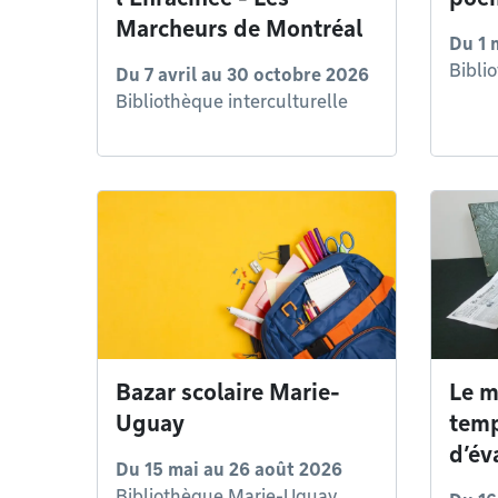
Marcheurs de Montréal
Du
1 
Bibli
Du
7 avril
au
30 octobre 2026
Bibliothèque interculturelle
Bazar scolaire Marie-
Le m
Uguay
temp
d’év
Du
15 mai
au
26 août 2026
Bibliothèque Marie-Uguay