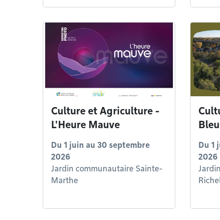
Culture et Agriculture -
Cult
L'Heure Mauve
Bleu
Du
1 juin
au
30 septembre
Du
1 
2026
2026
Jardin communautaire Sainte-
Jardi
Marthe
Riche