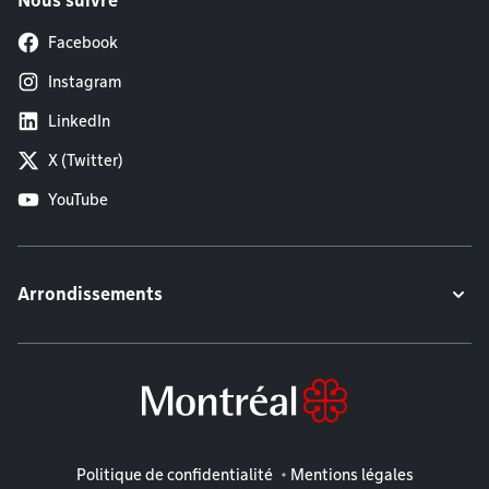
Nous suivre
Facebook
Instagram
LinkedIn
X (Twitter)
YouTube
Arrondissements
Mentions légales
Politique de confidentialité
Mentions légales