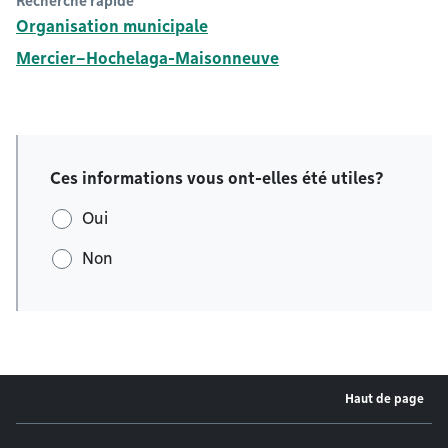
Recherche rapide
Organisation municipale
Mercier–Hochelaga-Maisonneuve
Ces informations vous ont-elles été utiles?
Oui
Non
Haut de page
Menu de pied de page