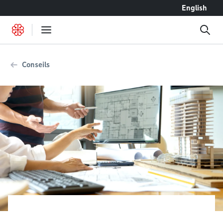
Accéder au contenu
English
Conseils