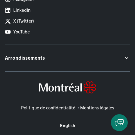
LinkedIn
X (Twitter)
YouTube
Arrondissements
Mentions légales
Politique de confidentialité
Mentions légales
English