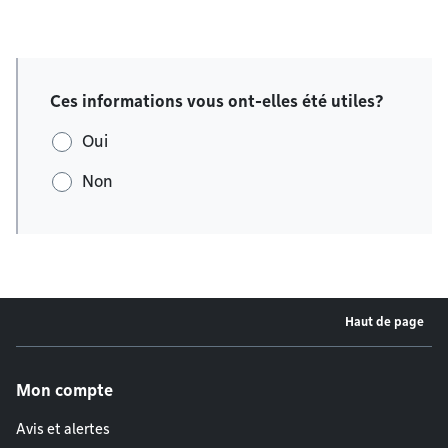
Ces informations vous ont-elles été utiles?
Oui
Non
Haut de page
Menu de pied de page
Mon compte
Avis et alertes