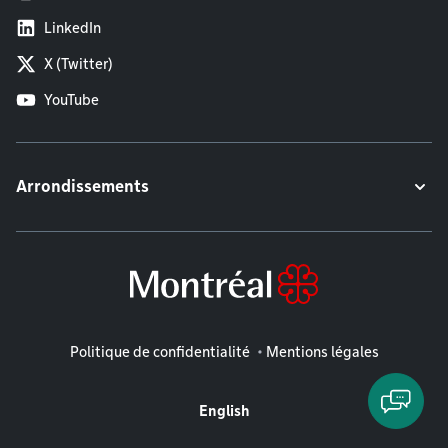
LinkedIn
X (Twitter)
YouTube
Arrondissements
Mentions légales
Politique de confidentialité
Mentions légales
English