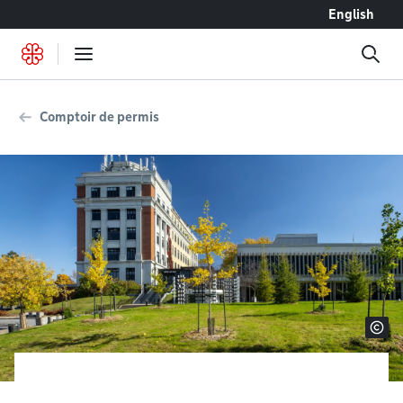
Accéder au contenu
English
Comptoir de permis