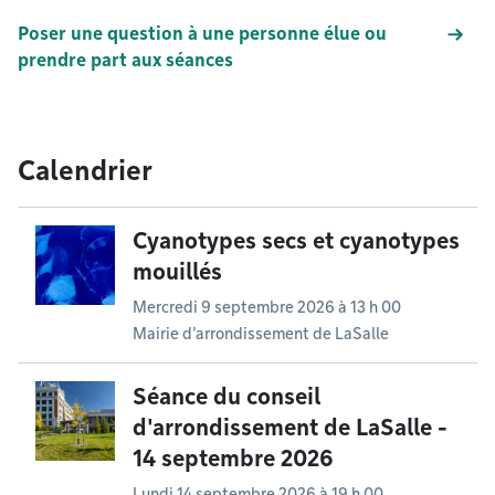
Poser une question à une personne élue ou
prendre part aux séances
Calendrier
Cyanotypes secs et cyanotypes
mouillés
Mercredi 9 septembre 2026 à 13 h 00
Mairie d'arrondissement de LaSalle
Séance du conseil
d'arrondissement de LaSalle -
14 septembre 2026
Lundi 14 septembre 2026 à 19 h 00