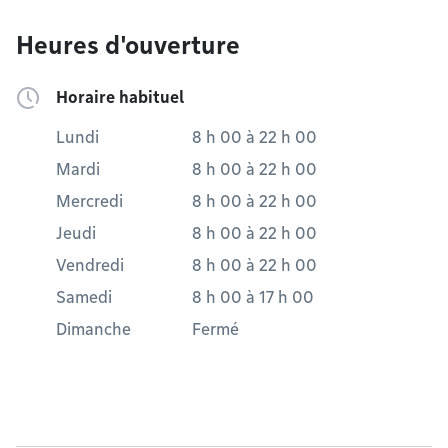
Heures d'ouverture
Horaire habituel
Lundi
8 h 00
à
22 h 00
Mardi
8 h 00
à
22 h 00
Mercredi
8 h 00
à
22 h 00
Jeudi
8 h 00
à
22 h 00
Vendredi
8 h 00
à
22 h 00
Samedi
8 h 00
à
17 h 00
Dimanche
Fermé