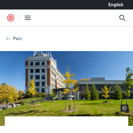
Accéder au contenu
English
Parc