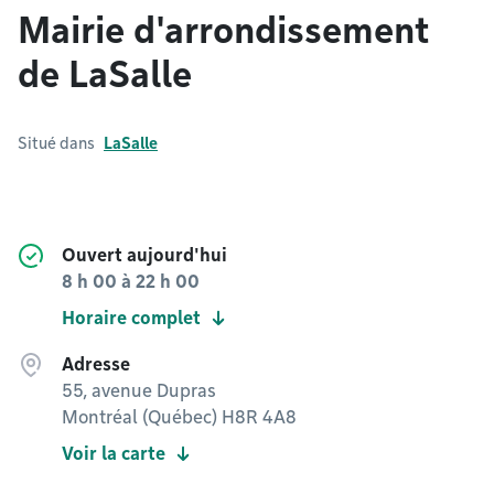
Mairie d'arrondissement
de LaSalle
Situé dans
LaSalle
Ouvert aujourd'hui
8 h 00
à
22 h 00
Horaire complet
Adresse
55, avenue Dupras
Montréal (Québec) H8R 4A8
Voir la carte