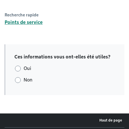
Recherche rapide
Points de service
Ces informations vous ont-elles été utiles?
Oui
Non
Haut de page