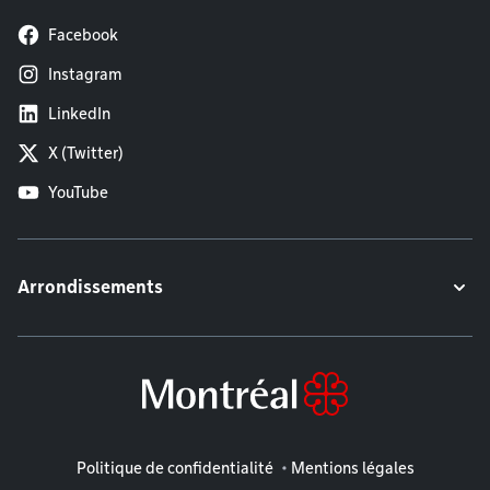
Facebook
Instagram
LinkedIn
X (Twitter)
YouTube
Arrondissements
Mentions légales
Politique de confidentialité
Mentions légales