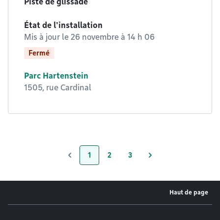
Piste de glissade
État de l'installation
Mis à jour le
26 novembre à 14 h 06
Fermé
Parc Hartenstein
1505, rue Cardinal
1
2
3
Page
Page
Page
Haut de page
Menu de pied de page