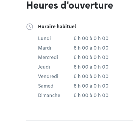
Heures d'ouverture
Horaire habituel
Lundi
6 h 00
à
0 h 00
Mardi
6 h 00
à
0 h 00
Mercredi
6 h 00
à
0 h 00
Jeudi
6 h 00
à
0 h 00
Vendredi
6 h 00
à
0 h 00
Samedi
6 h 00
à
0 h 00
Dimanche
6 h 00
à
0 h 00