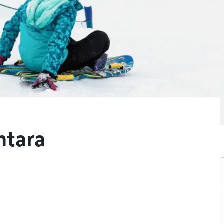
ntara