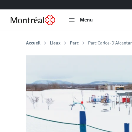
Accéder au contenu
Menu
Accueil
Lieux
Parc
Parc Carlos-D'Alcanta