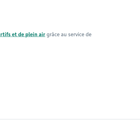
ifs et de plein air
grâce au service de