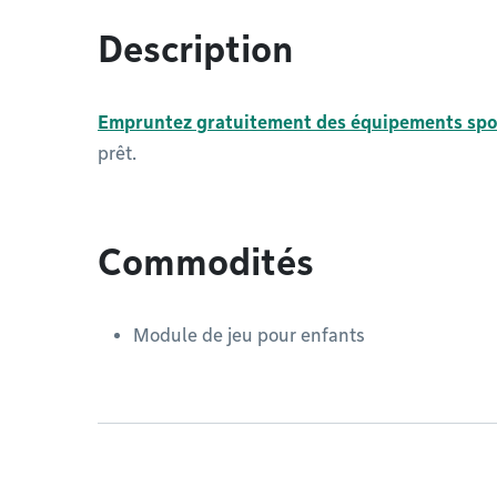
Description
Empruntez gratuitement des équipements sport
prêt.
Commodités
Module de jeu pour enfants