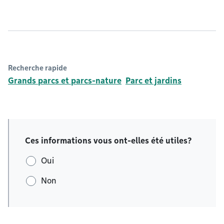
Recherche rapide
Grands parcs et parcs-nature
Parc et jardins
Ces informations vous ont-elles été utiles?
Oui
Non