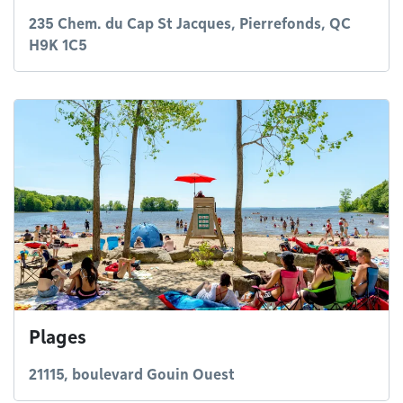
235 Chem. du Cap St Jacques, Pierrefonds, QC
H9K 1C5
Plages
21115, boulevard Gouin Ouest