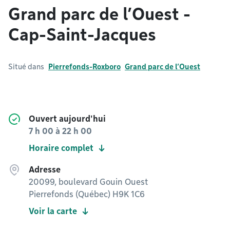
Grand parc de l’Ouest -
Cap-Saint-Jacques
Situé dans
Pierrefonds-Roxboro
Grand parc de l’Ouest
Ouvert aujourd'hui
7 h 00
à
22 h 00
Horaire complet
Adresse
20099, boulevard Gouin Ouest
Pierrefonds (Québec) H9K 1C6
Voir la carte