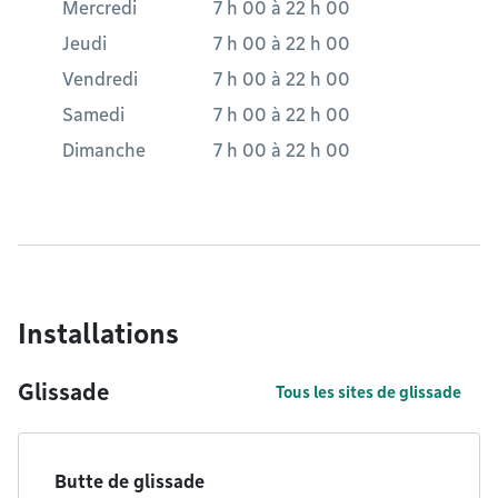
Mercredi
7 h 00
à
22 h 00
Jeudi
7 h 00
à
22 h 00
Vendredi
7 h 00
à
22 h 00
Samedi
7 h 00
à
22 h 00
Dimanche
7 h 00
à
22 h 00
Installations
Glissade
Tous les sites de glissade
Butte de glissade