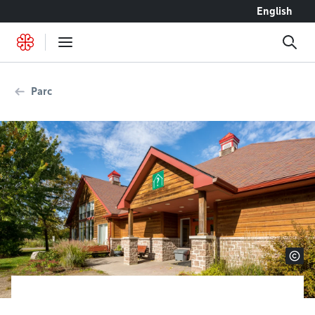
Accéder au contenu
English
Parc