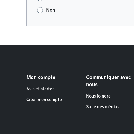
Non
Menu de pied de page
Mon compte
Communiquer avec
nous
Avis et alertes
Nous joindre
Créer mon compte
Salle des médias