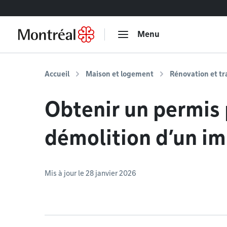
Accéder au contenu
Menu
Accueil
Maison et logement
Rénovation et t
Obtenir un permis 
démolition d’un i
Mis à jour le 28 janvier 2026