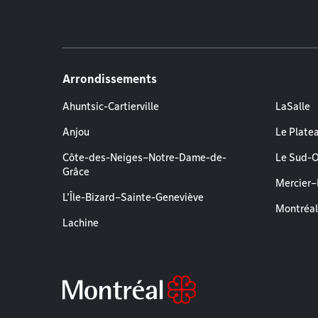
Arrondissements
Ahuntsic-Cartierville
LaSalle
Anjou
Le Plate
Côte-des-Neiges–Notre-Dame-de-
Le Sud-
Grâce
Mercier
L'Île-Bizard–Sainte-Geneviève
Montréa
Lachine