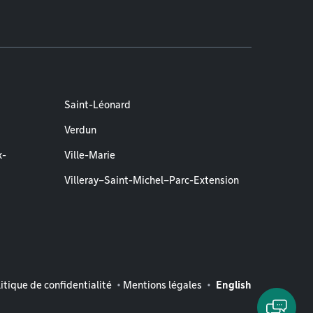
Saint-Léonard
Verdun
x-
Ville-Marie
Villeray–Saint-Michel–Parc-Extension
entions légales
itique de confidentialité
Mentions légales
English