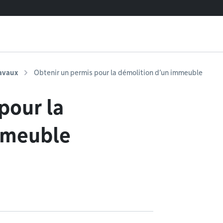
ravaux
Obtenir un permis pour la démolition d’un immeuble
pour la
mmeuble