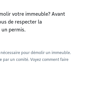
émolir votre immeuble? Avant
ous de respecter la
 un permis.
re nécessaire pour démolir un immeuble.
ée par un comité. Voyez comment faire