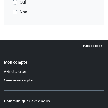
Oui
Non
Haut de page
Menu de pied de page
Mon compte
Avis et alertes
Créer mon compte
Communiquer avec nous