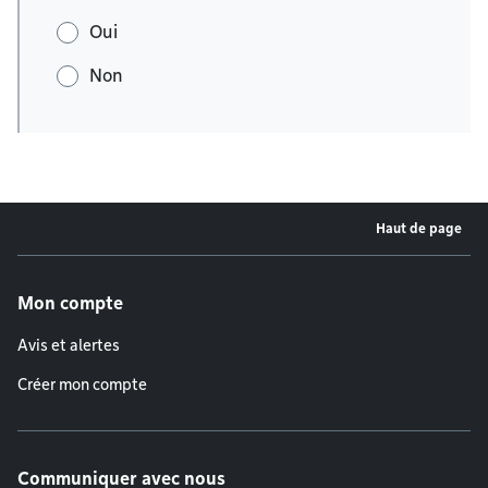
Oui
Non
Haut de page
Menu de pied de page
Mon compte
Avis et alertes
Créer mon compte
Communiquer avec nous