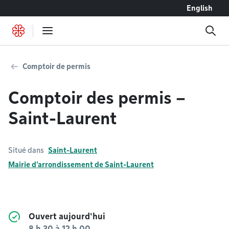
Accéder au contenu
English
Comptoir de permis
Comptoir des permis –
Saint-Laurent
Situé dans
Saint-Laurent
Mairie d'arrondissement de Saint-Laurent
Ouvert aujourd'hui
8 h 30
à
12 h 00