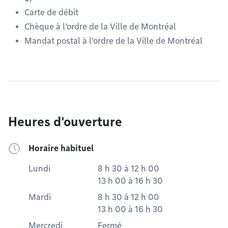
Carte de débit
Chèque à l'ordre de la Ville de Montréal
Mandat postal à l’ordre de la Ville de Montréal
Heures d'ouverture
Horaire habituel
Lundi
8 h 30
à
12 h 00
13 h 00
à
16 h 30
Mardi
8 h 30
à
12 h 00
13 h 00
à
16 h 30
Mercredi
Fermé