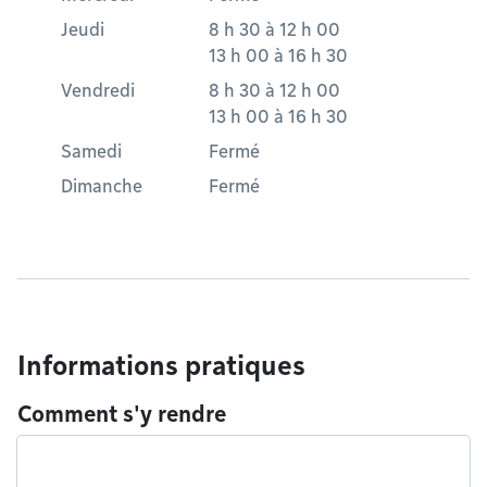
Jeudi
8 h 30
à
12 h 00
13 h 00
à
16 h 30
Vendredi
8 h 30
à
12 h 00
13 h 00
à
16 h 30
Samedi
Fermé
Dimanche
Fermé
Informations pratiques
Comment s'y rendre