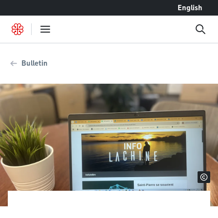
Accéder au contenu
English
Bulletin