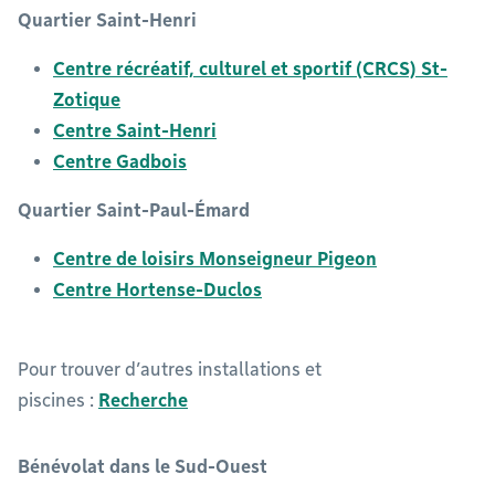
Quartier Saint-Henri
Centre récréatif, culturel et sportif (CRCS) St-
Zotique
Centre Saint-Henri
Centre Gadbois
Quartier Saint-Paul-Émard
Centre de loisirs Monseigneur Pigeon
Centre Hortense-Duclos
Pour trouver d’autres installations et
piscines :
Recherche
Bénévolat dans le Sud-Ouest