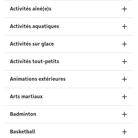
Activités aîné(e)s
Activités aquatiques
Activités sur glace
Activités tout-petits
Animations extérieures
Arts martiaux
Badminton
Basketball