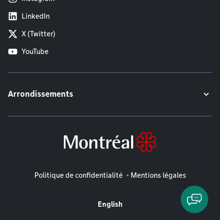
LinkedIn
X (Twitter)
YouTube
Arrondissements
Mentions légales
Politique de confidentialité
Mentions légales
English