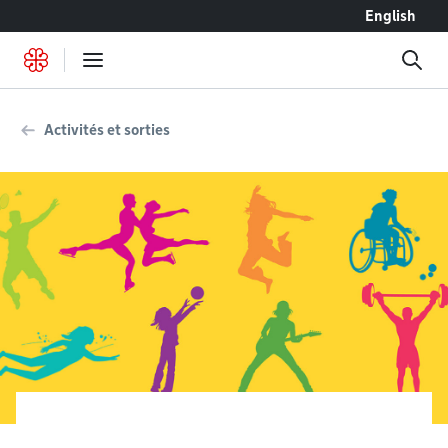
Accéder au contenu
English
Activités et sorties