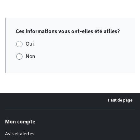
Ces informations vous ont-elles été utiles?
Oui
Non
Haut de page
Menu de pied de page
Mon compte
Avis et alertes