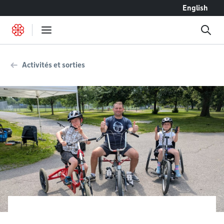
Accéder au contenu
English
Activités et sorties