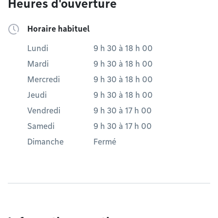
Heures d'ouverture
Horaire habituel
Lundi
9 h 30
à
18 h 00
Mardi
9 h 30
à
18 h 00
Mercredi
9 h 30
à
18 h 00
Jeudi
9 h 30
à
18 h 00
Vendredi
9 h 30
à
17 h 00
Samedi
9 h 30
à
17 h 00
Dimanche
Fermé