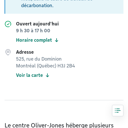
décarbonation.
Ouvert aujourd'hui
9 h 30
à
17 h 00
Horaire complet
Adresse
525, rue du Dominion
Montréal (Québec) H3J 2B4
Voir la carte
Le centre Oliver-Jones héberge plusieurs