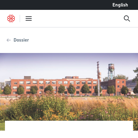
Accéder au contenu
English
Dossier