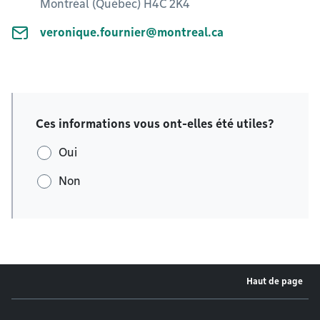
Montréal (Québec) H4C 2K4
veronique.fournier@montreal.ca
Ces informations vous ont-elles été utiles?
Oui
Non
Haut de page
Menu de pied de page