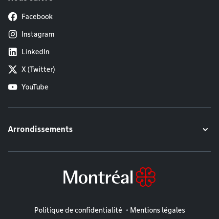
Facebook
Instagram
LinkedIn
X (Twitter)
YouTube
Arrondissements
Mentions légales
Politique de confidentialité
Mentions légales