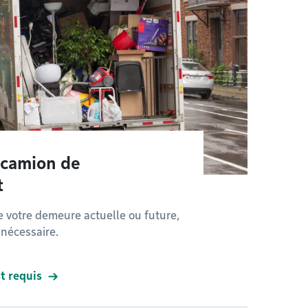
 camion de
t
 votre demeure actuelle ou future,
 nécessaire.
st requis