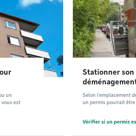
our
Stationner son
déménagemen
ou un
Selon l'emplacement de
 vous est
un permis pourrait être
Vérifier si un permis e