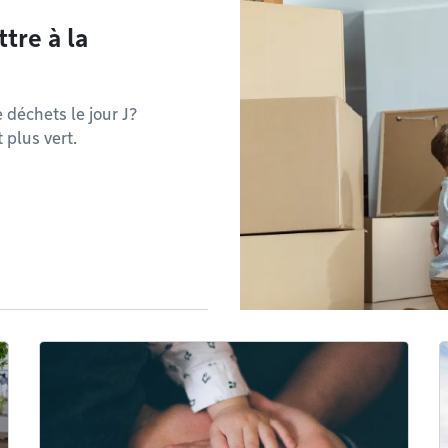
tre à la
déchets le jour J?
plus vert.