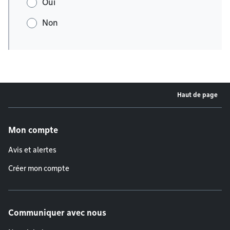
Oui
Non
Haut de page
Menu de pied de page
Mon compte
Avis et alertes
Créer mon compte
Communiquer avec nous