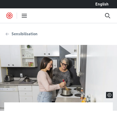
Accéder au contenu
English
Sensibilisation