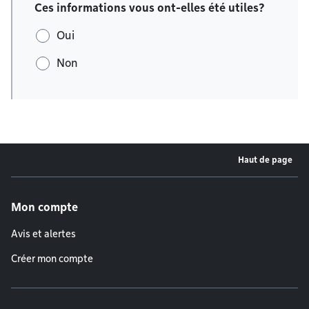
Ces informations vous ont-elles été utiles?
Oui
Non
Haut de page
Menu de pied de page
Mon compte
Avis et alertes
Créer mon compte